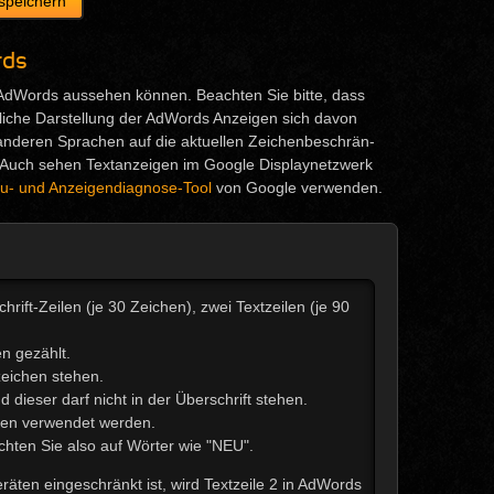
rds
 AdWords aussehen können. Beachten Sie bitte, dass
ächliche Darstellung der AdWords Anzeigen sich davon
anderen Sprachen auf die aktuellen Zeichen­beschrän­
 Auch sehen Textanzeigen im Google Displaynetzwerk
u- und Anzeigendiagnose-Tool
von Google verwenden.
rift-Zeilen (je 30 Zeichen), zwei Textzeilen (je 90
n gezählt.
eichen stehen.
 dieser darf nicht in der Überschrift stehen.
ilen verwendet werden.
chten Sie also auf Wörter wie "NEU".
äten eingeschränkt ist, wird Textzeile 2 in AdWords