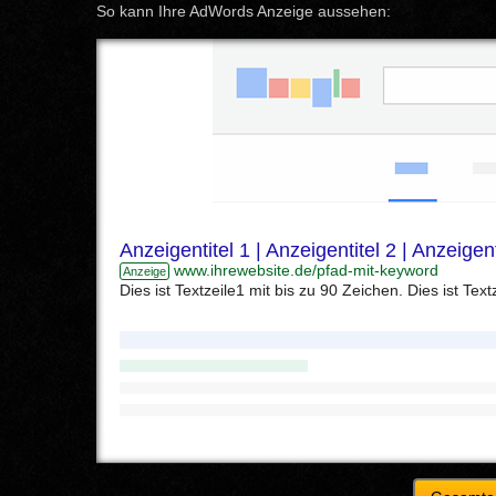
So kann Ihre AdWords Anzeige aussehen:
Anzeigentitel 1
|
Anzeigentitel 2
|
Anzeigent
www.ihrewebsite.de/pfad-mit-keyword
Anzeige
Dies ist Textzeile1 mit bis zu 90 Zeichen.
Dies ist Text