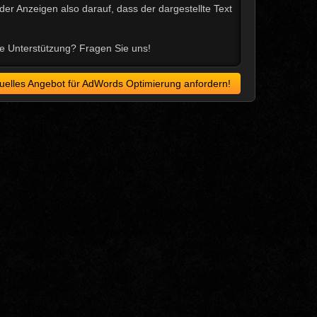
er Anzeigen also darauf, dass der dargestellte Text
e Unterstützung? Fragen Sie uns!
iduelles Angebot für AdWords Optimierung anfordern!