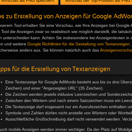
ps zu Erstellung von Anzeigen für Google AdWo
nserem Tool erhalten Sie eine Vorschau, wie Ihre Anzeigen bei Google
 Tool die Anzeigen zwar so realisitisch wie möglich darstellt, die tats
h unterscheiden kann. Achten Sie insbesondere bei Anzeigentexten in 
en und weitere
Google Richtlinien für die Gestaltung von Textanzeigen
.
cherweise anders aus. Sie können natürlich auch das
Anzeigenvorscha
ipps für die Erstellung von Textanzeigen
Eine Textanzeige für Google AdWords besteht aus bis zu drei Übersch
Zeichen) und einer "Angezeigten URL" (35 Zeichen).
Die Zeichen werden jeweils inklusive Leerzeichen und Sonderzeiche
Zwischen den Wörtern und nach einem Satzzeichen muss ein Leerz
Die Textanzeige darf insgesamt nur ein Ausrufezeichen enthalten und
Symbole und Zahlen dürfen nicht anstelle von Wörtern oder Wortte
Ausschließliche Großschreibung darf nicht verwendet werden. Verzi
uch mobile Anzeigen werden immer wichtiger. Da der Platz auf Mobilger