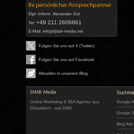
Ihr persönlicher Ansprechpartner
Dipl.-Inform.
Alexander Gut
+49 211 2606861
Tel:
E-Mail:
info[at]dair-media.net
Folgen Sie uns auf X (Twitter)
Folgen Sie uns auf Facebook
Aktuelles in unserem Blog
Suchma
DAIR Media
Online Marketing & SEA Agentur aus
Google A
Düsseldorf - seit 2005.
Google 
Bing Ads