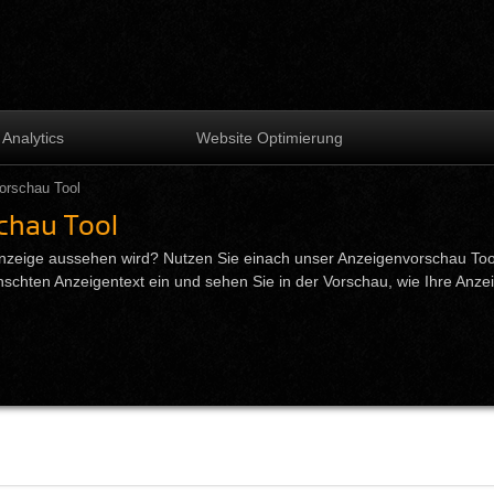
Analytics
Website Optimierung
orschau Tool
chau Tool
 Anzeige aussehen wird? Nutzen Sie einach unser Anzeigenvorschau To
schten Anzeigentext ein und sehen Sie in der Vorschau, wie Ihre Anz