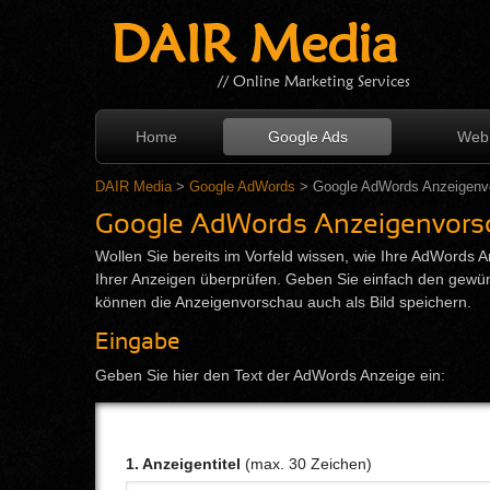
DAIR Media
// Online Marketing Services
Home
Google Ads
Web 
DAIR Media
>
Google AdWords
> Google AdWords Anzeigenv
Google AdWords Anzeigenvors
Wollen Sie bereits im Vorfeld wissen, wie Ihre AdWords
Ihrer Anzeigen überprüfen. Geben Sie einfach den gewün
können die Anzeigenvorschau auch als Bild speichern.
Eingabe
Geben Sie hier den Text der AdWords Anzeige ein:
1. Anzeigentitel
(max. 30 Zeichen)