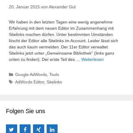
20. Januar 2015
von
Alexander Gut
Wir haben in den letzten Tagen eine wenig angenehme
Erfahrung mit dem neuen Editor im Zusammenhang mit
Sitelinks machen dürfen. Unter bestimmten Umständen
löscht der Editor alle Sitelinks im Account. Leider lässt sich
das auch kaum vermeiden. Der 11er Editor verwaltet
Sitelinks jetzt unter „Gemeinsame Bibliothek“ (links ganz
unten zu finden). Der erste Teil des …
Weiterlesen
Kategorien
Google AdWords
,
Tools
Schlagwörter
AdWords Editor
,
Sitelinks
Folgen Sie uns