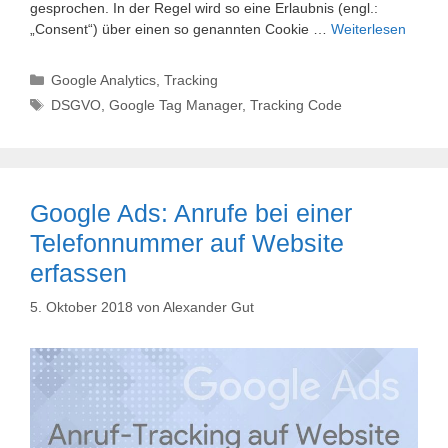
gesprochen. In der Regel wird so eine Erlaubnis (engl.:
„Consent“) über einen so genannten Cookie …
Weiterlesen
Kategorien
Google Analytics
,
Tracking
Schlagwörter
DSGVO
,
Google Tag Manager
,
Tracking Code
Google Ads: Anrufe bei einer
Telefonnummer auf Website
erfassen
5. Oktober 2018
von
Alexander Gut