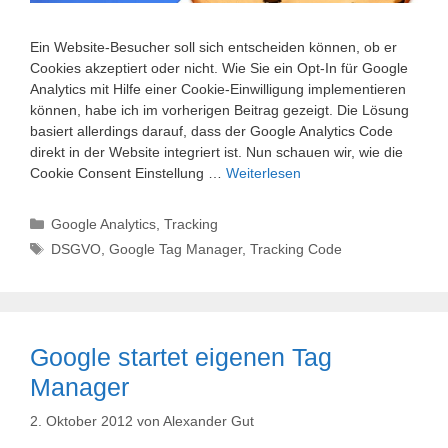
Ein Website-Besucher soll sich entscheiden können, ob er
Cookies akzeptiert oder nicht. Wie Sie ein Opt-In für Google
Analytics mit Hilfe einer Cookie-Einwilligung implementieren
können, habe ich im vorherigen Beitrag gezeigt. Die Lösung
basiert allerdings darauf, dass der Google Analytics Code
direkt in der Website integriert ist. Nun schauen wir, wie die
Cookie Consent Einstellung …
Weiterlesen
Kategorien
Google Analytics
,
Tracking
Schlagwörter
DSGVO
,
Google Tag Manager
,
Tracking Code
Google startet eigenen Tag
Manager
2. Oktober 2012
von
Alexander Gut