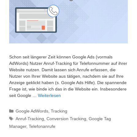
Schon seit längerer Zeit können Google Ads (vormals
AdWords) Nutzer Anruf-Tracking für Telefonnummer auf ihrer
Website nutzen. Damit lassen sich Anrufe erfassen, die
Nutzer von Ihrer Website aus tätigen, nachdem sie auf Ihre
Anzeige geklickt haben (s. Google Ads Hilfe). Die spannende
Frage ist, wie binde ich das in die Website ein. Insbesondere
seit Google …
Weiterlesen
Kategorien
Google AdWords
,
Tracking
Schlagwörter
Anruf-Tracking
,
Conversion Tracking
,
Google Tag
Manager
,
Telefonanrufe