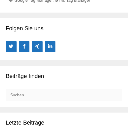
Google Tag Manager
,
GTM
,
Tag Manager
Folgen Sie uns
Beiträge finden
Suchen
nach:
Letzte Beiträge