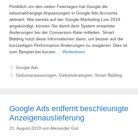
Pünktlich vor den vielen Feiertagen hat Google die
saisonabhängige Anpassungen in Google Ads Accounts
aktiviert. Wie bereits auf der Google Marketing Live 2019
angekündigt, können Sie damit dem System erwartete
Änderungen bei der Conversion-Rate mitteilen. Smart
Bidding nutzt diese Informationen dann, um besser auf die
kurzzeitigen Performance-Änderungen zu reagieren. Dies ist
zum Beispiel bei kurzen …
Weiterlesen
Kategorien
Google Ads
Schlagwörter
Gebotsanpassungen
,
Gebotsstrategien
,
Smart Bidding
Google Ads entfernt beschleunigte
Anzeigenauslieferung
21. August 2019
von
Alexander Gut