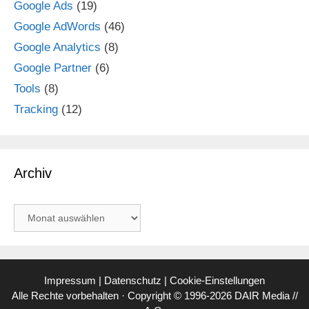
Google Ads
(19)
Google AdWords
(46)
Google Analytics
(8)
Google Partner
(6)
Tools
(8)
Tracking
(12)
Archiv
Archiv
Impressum
|
Datenschutz
|
Cookie-Einstellungen
Alle Rechte vorbehalten · Copyright © 1996-2026 DAIR Media //