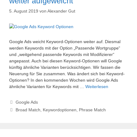
weiter aufgeweicht
5. August 2019
von
Alexander Gut
Google Ads weicht Keyword-Optionen weiter auf. Diesmal
werden Keywords mit der Option „Passende Wortgruppe“
und „weitgehend passende Keywords mit Modifizierer“
angepasst. Auch bei diesen Keyword-Optionen will Google
künftig ähnliche Varianten berücksichtigen. Wir fassen die
Neuerung für Sie zusammen. Was ändert sich bei Keyword-
Optionen? In den kommenden Wochen wird Google Ads
ähnliche Varianten für Keywords mit …
Weiterlesen
Kategorien
Google Ads
Schlagwörter
Broad Match
,
Keywordoptionen
,
Phrase Match