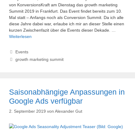
von KonversionsKraft am Dienstag das growth marketing
Summit 2019 in Frankfurt. Das Event findet bereits zum 10.
Mal statt – Anfangs noch als Conversion Summit. Da ich alle
diese Jahre dabei war, erlaube ich mir an dieser Stelle einen
kurzen Zwischenfazit über die Events dieser Dekade. …
Weiterlesen
Kategorien
Events
Schlagwörter
growth marketing summit
Saisonabhängige Anpassungen in
Google Ads verfügbar
2. September 2019
von
Alexander Gut