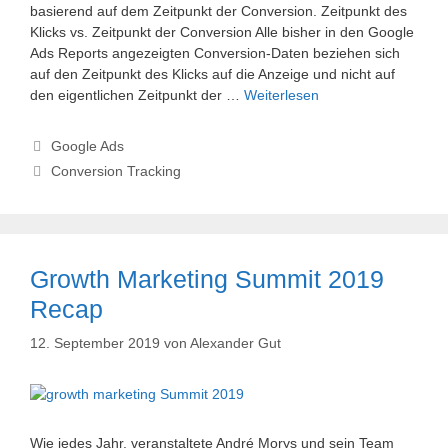
basierend auf dem Zeitpunkt der Conversion. Zeitpunkt des
Klicks vs. Zeitpunkt der Conversion Alle bisher in den Google
Ads Reports angezeigten Conversion-Daten beziehen sich
auf den Zeitpunkt des Klicks auf die Anzeige und nicht auf
den eigentlichen Zeitpunkt der …
Weiterlesen
Kategorien
Google Ads
Schlagwörter
Conversion Tracking
Growth Marketing Summit 2019
Recap
12. September 2019
von
Alexander Gut
Wie jedes Jahr, veranstaltete André Morys und sein Team