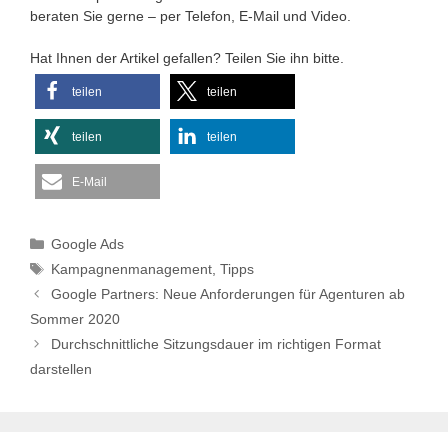
beraten Sie gerne – per Telefon, E-Mail und Video.
Hat Ihnen der Artikel gefallen? Teilen Sie ihn bitte.
teilen
teilen
teilen
teilen
E-Mail
Kategorien
Google Ads
Schlagwörter
Kampagnenmanagement
,
Tipps
Google Partners: Neue Anforderungen für Agenturen ab
Sommer 2020
Durchschnittliche Sitzungsdauer im richtigen Format
darstellen