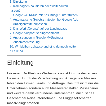
1.
Einleitung
2.
Kampagnen pausieren oder weiterlaufen
lassen?
3.
Google will KMUs mit Ads Budget unterstützen
4.
Automatische Gebotsstrategien bei Google Ads
5.
Anzeigentexte anpassen
6.
Das Wort „Corona“ auf der Landingpage
7.
Google Support ist eingeschränkt
8.
Anpassungen in Google MyBusiness
9.
Zusammenfassung
10.
Wir bleiben zuhause und sind dennoch weiter
für Sie da
Einleitung
Für einen Großteil des Werbemarktes ist Corona derzeit ein
Desaster. Durch die Verschiebung und Absage von Messen
fehlen den Firmen Leads und Aufträge. Das trifft nicht nur die
Unternehmen sondern auch Messeveranstalter, Messebauer
und weitere damit verbundene Unternehmen. Auch ist das
Geschäft bei Reiseunternehmen und Fluggesellschaften
massiv eingebrochen.