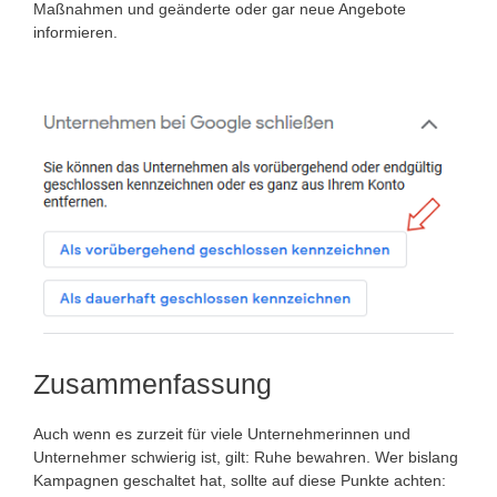
Maßnahmen und geänderte oder gar neue Angebote
informieren.
Zusammenfassung
Auch wenn es zurzeit für viele Unternehmerinnen und
Unternehmer schwierig ist, gilt: Ruhe bewahren. Wer bislang
Kampagnen geschaltet hat, sollte auf diese Punkte achten: