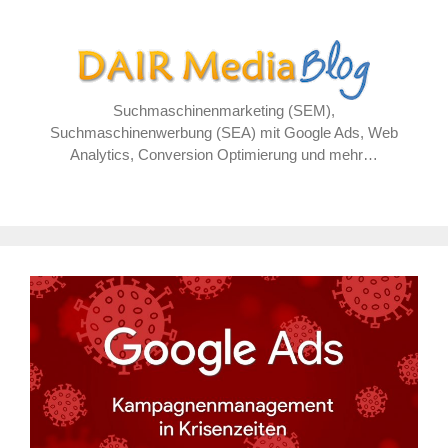
Zum
Inhalt
springen
Suchmaschinenmarketing (SEM),
Suchmaschinenwerbung (SEA) mit Google Ads, Web
Analytics, Conversion Optimierung und mehr…