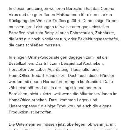
In diesen und einigen weiteren Bereichen hat das Corona-
Virus und die getroffenen Maßnahmen für einen starken
Rückgang des Website-Traffics geführt. Denn einige Firmen
mussten ihre Leistungen teilweise oder ganz einstellen.
Betroffen sind zum Beispiel auch Fahrschulen, Zahnärzte,
die jetzt nur noch Notdienst tun, oder Bekleidungsgeschäfte,
die ganz schließen mussten.
In einigen Online-Shops steigen dagegen zum Teil die
Bestellzahlen. Das trifft zum Beispiel auf Apotheken,
Hersteller von Labor-Ausrüstung, Haushalts- und
HomeOffice-Bedarf-Händler zu. Doch auch diese Händler
werden mit neuen Herausforderungen konfrontiert. Dazu
zählt eine höhere Last in der Logistik und anderen
Bereichen, nicht zuletzt, weil wenn die Mitarbeiter/-innen im
HomeOffice arbeiten. Dazu kommen Lager- und
Lieferengpässe für einige Produkte und auch die eigene
Produktion ist betroffen.
Die Unternehmen müssen jetzt überlegen, ob wenn ja, mit