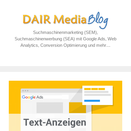
Zum
Inhalt
springen
Suchmaschinenmarketing (SEM),
Suchmaschinenwerbung (SEA) mit Google Ads, Web
Analytics, Conversion Optimierung und mehr…