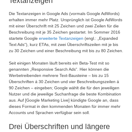
Textanzeigen
Die Textanzeigen in Google Ads (vormals Google AdWords)
erhalten immer mehr Platz. Ursprünglich ist Google AdWords
mit einer Überschrift mit 25 Zeichen und zwei Zeilen für die
Beschreibung mit je 35 Zeichen gestartet. Im Sommer 2016
startete Google
erweiterte Textanzeigen
(engl.: „Expanded
Text Ads“), kurz ETAs, mit zwei Überschriftszeilen mit je bis
zu 30 Zeichen und einer Beschreibung mit bis zu 80 Zeichen.
Seit einigen Monaten läuft bereits ein Beta-Test mit so
genannten „Responsive Search Ads“. Hier können die
Werbetreibenden mehrere Text-Bausteine – bis zu 15
Überschriften á 30 Zeichen und vier Beschreibungszeilen á
90 Zeichen – eingeben; Google wählt die für den jeweiligen
Nutzer und die jeweilige Suchanfrage die beste Kombination
aus. Auf [Google Marketing Live] kündigte Google an, dass
dieses Format in den kommenden Monaten für immer mehr
Accounts und Sprachen verfügbar sein soll.
Drei Überschriften und längere