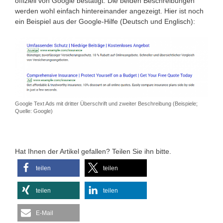
offiziell von Google bestätigt. Die beiden Beschreibungen
werden wohl einfach hintereinander angezeigt. Hier ist noch
ein Beispiel aus der Google-Hilfe (Deutsch und Englisch):
Google Text Ads mit dritter Überschrift und zweiter Beschreibung (Beispiele;
Quelle: Google)
Hat Ihnen der Artikel gefallen? Teilen Sie ihn bitte.
teilen
teilen
teilen
teilen
E-Mail