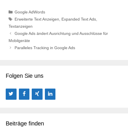
Kategorien
Google AdWords
Schlagwörter
Erweiterte Text Anzeigen
,
Expanded Text Ads
,
Textanzeigen
Google Ads ändert Ausrichtung und Ausschlüsse für
Mobilgeräte
Paralleles Tracking in Google Ads
Folgen Sie uns
Beiträge finden