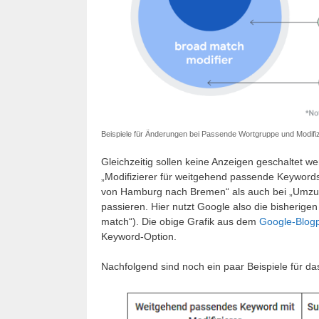
Beispiele für Änderungen bei Passende Wortgruppe und Modifiz
Gleichzeitig sollen keine Anzeigen geschaltet w
„Modifizierer für weitgehend passende Keywor
von Hamburg nach Bremen“ als auch bei „Umzug
passieren. Hier nutzt Google also die bisherige
match“). Die obige Grafik aus dem
Google-Blog
Keyword-Option.
Nachfolgend sind noch ein paar Beispiele für d