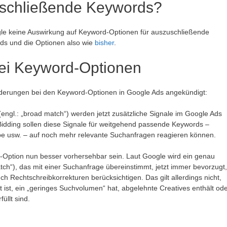
sschließende Keywords?
le keine Auswirkung auf Keyword-Optionen für auszuschließende
rds und die Optionen also wie
bisher
.
ei Keyword-Optionen
nderungen bei den Keyword-Optionen in Google Ads angekündigt:
ngl.: „broad match“) werden jetzt zusätzliche Signale im Google Ads
 Bidding sollen diese Signale für weitgehend passende Keywords –
e usw. – auf noch mehr relevante Suchanfragen reagieren können.
-Option nun besser vorhersehbar sein. Laut Google wird ein genau
h“), das mit einer Suchanfrage übereinstimmt, jetzt immer bevorzugt,
ch Rechtschreibkorrekturen berücksichtigen. Das gilt allerdings nicht,
st, ein „geringes Suchvolumen“ hat, abgelehnte Creatives enthält od
üllt sind.