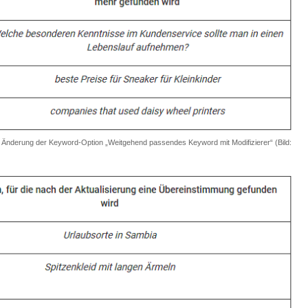
r Änderung der Keyword-Option „Weitgehend passendes Keyword mit Modifizierer“ (Bild: