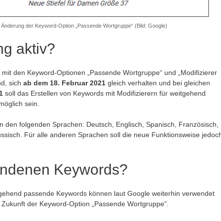
r Änderung der Keyword-Option „Passende Wortgruppe“ (Bild: Google)
g aktiv?
die mit den Keyword-Optionen „Passende Wortgruppe“ und „Modifizierer
d, sich
ab dem 18. Februar 2021
gleich verhalten und bei gleichen
1
soll das Erstellen von Keywords mit Modifizierern für weitgehend
öglich sein.
 in den folgenden Sprachen: Deutsch, Englisch, Spanisch, Französisch,
Russisch. Für alle anderen Sprachen soll die neue Funktionsweise jedoc
handenen Keywords?
tgehend passende Keywords können laut Google weiterhin verwendet
in Zukunft der Keyword-Option „Passende Wortgruppe“.