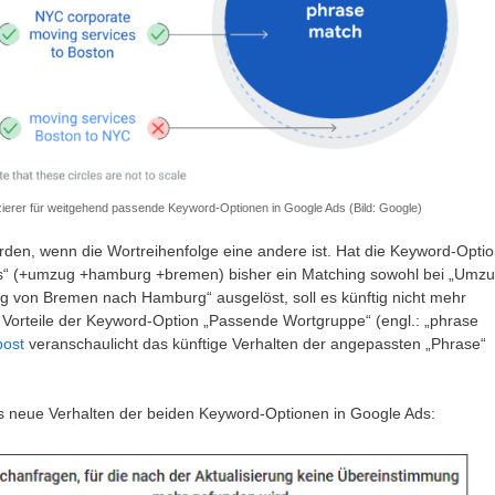
ierer für weitgehend passende Keyword-Optionen in Google Ads (Bild: Google)
erden, wenn die Wortreihenfolge eine andere ist. Hat die Keyword-Opti
ds“ (+umzug +hamburg +bremen) bisher ein Matching sowohl bei „Umz
 von Bremen nach Hamburg“ ausgelöst, soll es künftig nicht mehr
n Vorteile der Keyword-Option „Passende Wortgruppe“ (engl.: „phrase
post
veranschaulicht das künftige Verhalten der angepassten „Phrase“
as neue Verhalten der beiden Keyword-Optionen in Google Ads: