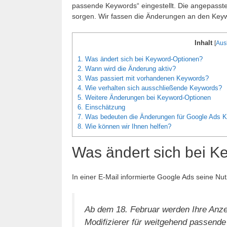
passende Keywords“ eingestellt. Die angepasste 
sorgen. Wir fassen die Änderungen an den Ke
Inhalt
[
Aus
1.
Was ändert sich bei Keyword-Optionen?
2.
Wann wird die Änderung aktiv?
3.
Was passiert mit vorhandenen Keywords?
4.
Wie verhalten sich ausschließende Keywords?
5.
Weitere Änderungen bei Keyword-Optionen
6.
Einschätzung
7.
Was bedeuten die Änderungen für Google Ads
8.
Wie können wir Ihnen helfen?
Was ändert sich bei 
In einer E-Mail informierte Google Ads seine N
Ab dem 18. Februar werden Ihre Anze
Modifizierer für weitgehend passend