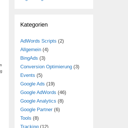
Kategorien
AdWords Scripts
(2)
Allgemein
(4)
BingAds
(3)
on
Conversion Optimierung
(3)
ug
Events
(5)
Google Ads
(19)
Google AdWords
(46)
Google Analytics
(8)
Google Partner
(6)
Tools
(8)
Tracking
(12)