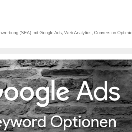
erbung (SEA) mit Google Ads, Web Analytics, Conversion Optim