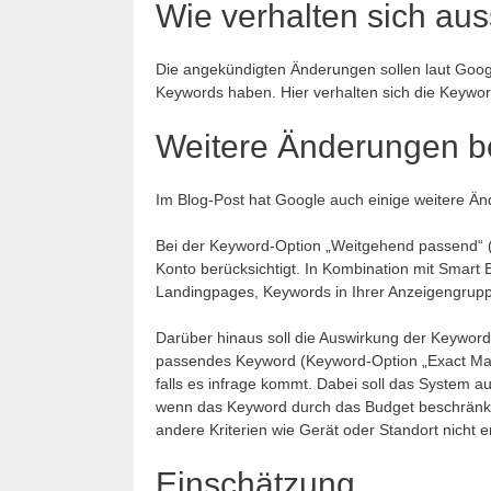
Wie verhalten sich au
Die angekündigten Änderungen sollen laut Goog
Keywords haben. Hier verhalten sich die Keywo
Weitere Änderungen b
Im Blog-Post hat Google auch einige weitere Ä
Bei der Keyword-Option „Weitgehend passend“ (e
Konto berücksichtigt. In Kombination mit Smart
Landingpages, Keywords in Ihrer Anzeigengrupp
Darüber hinaus soll die Auswirkung der Keyword
passendes Keyword (Keyword-Option „Exact Matc
falls es infrage kommt. Dabei soll das System au
wenn das Keyword durch das Budget beschränkt i
andere Kriterien wie Gerät oder Standort nicht erf
Einschätzung