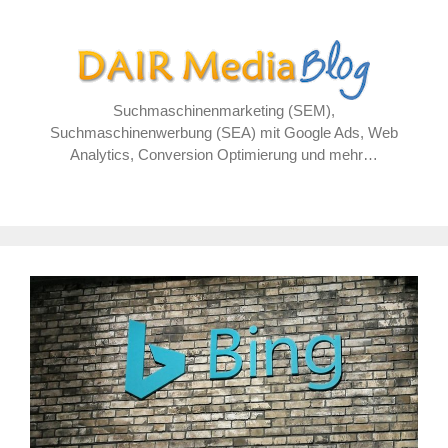
Zum
Inhalt
springen
Suchmaschinenmarketing (SEM),
Suchmaschinenwerbung (SEA) mit Google Ads, Web
Analytics, Conversion Optimierung und mehr…