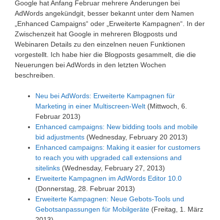
Google hat Anfang Februar mehrere Änderungen bei
AdWords angekündgit, besser bekannt unter dem Namen
„Enhanced Campaigns“ oder „Erweiterte Kampagnen“. In der
Zwischenzeit hat Google in mehreren Blogposts und
Webinaren Details zu den einzelnen neuen Funktionen
vorgestellt. Ich habe hier die Blogposts gesammelt, die die
Neuerungen bei AdWords in den letzten Wochen
beschreiben.
Neu bei AdWords: Erweiterte Kampagnen für
Marketing in einer Multiscreen-Welt
(Mittwoch, 6.
Februar 2013)
Enhanced campaigns: New bidding tools and mobile
bid adjustments
(Wednesday, February 20 2013)
Enhanced campaigns: Making it easier for customers
to reach you with upgraded call extensions and
sitelinks
(Wednesday, February 27, 2013)
Erweiterte Kampagnen im AdWords Editor 10.0
(Donnerstag, 28. Februar 2013)
Erweiterte Kampagnen: Neue Gebots-Tools und
Gebotsanpassungen für Mobilgeräte
(Freitag, 1. März
2013)