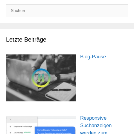
Suchen
nach:
Letzte Beiträge
Blog-Pause
Responsive
Suchanzeigen
werden zum