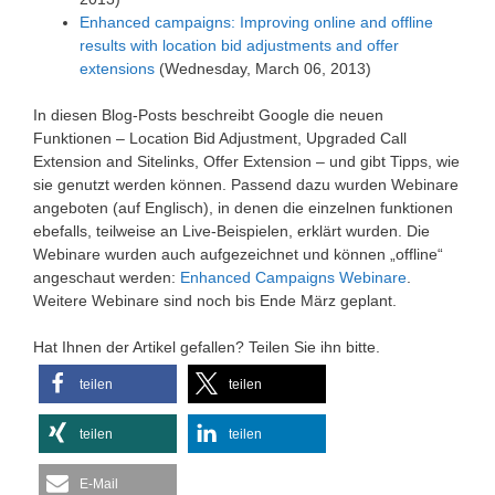
Enhanced campaigns: Improving online and offline
results with location bid adjustments and offer
extensions
(Wednesday, March 06, 2013)
In diesen Blog-Posts beschreibt Google die neuen
Funktionen – Location Bid Adjustment, Upgraded Call
Extension and Sitelinks, Offer Extension – und gibt Tipps, wie
sie genutzt werden können. Passend dazu wurden Webinare
angeboten (auf Englisch), in denen die einzelnen funktionen
ebefalls, teilweise an Live-Beispielen, erklärt wurden. Die
Webinare wurden auch aufgezeichnet und können „offline“
angeschaut werden:
Enhanced Campaigns Webinare
.
Weitere Webinare sind noch bis Ende März geplant.
Hat Ihnen der Artikel gefallen? Teilen Sie ihn bitte.
teilen
teilen
teilen
teilen
E-Mail