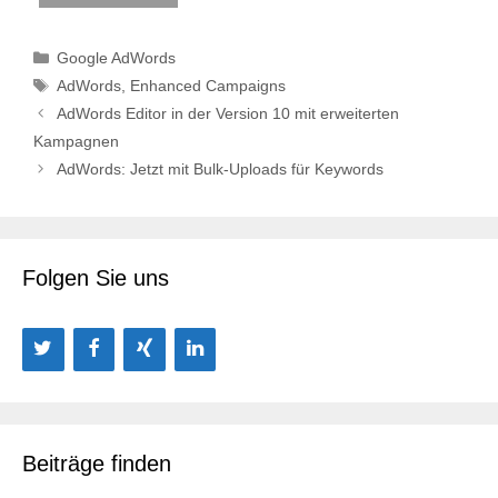
Kategorien
Google AdWords
Schlagwörter
AdWords
,
Enhanced Campaigns
AdWords Editor in der Version 10 mit erweiterten
Kampagnen
AdWords: Jetzt mit Bulk-Uploads für Keywords
Folgen Sie uns
Beiträge finden