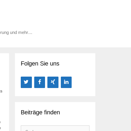
ierung und mehr…
Folgen Sie uns
ks
Beiträge finden
n
e
Suchen