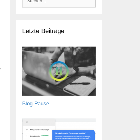
nach:
Letzte Beiträge
n
Blog-Pause