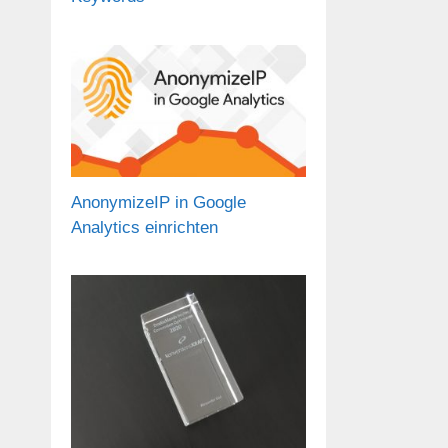
AnonymizeIP in Google
Analytics einrichten