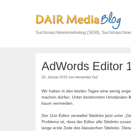
Zum
Inhalt
springen
Suchmaschinenmarketing (SEM), Suchmaschinenw
AdWords Editor 1
20. Januar 2015
von
Alexander Gut
Wir haben in den letzten Tagen eine wenig an
machen dürfen. Unter bestimmten Umständen
l
kaum vermeiden.
Der 11er Editor verwaltet Sitelinks jetzt unter „
Problems ist, dass der Editor alle Sitelinks zus
lange erste Zeile des klassischen Sitelinks. Diese