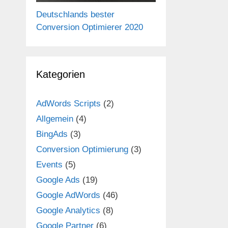
Deutschlands bester
Conversion Optimierer 2020
Kategorien
AdWords Scripts
(2)
Allgemein
(4)
BingAds
(3)
Conversion Optimierung
(3)
Events
(5)
Google Ads
(19)
Google AdWords
(46)
Google Analytics
(8)
Google Partner
(6)